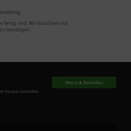
estellung.
 fertig sind. Wir brauchen nur
zu bestätigen.
Menü & Bestellen
Im Voraus bestellen