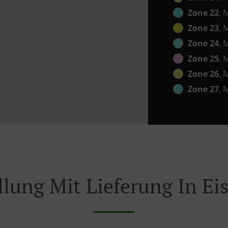
Zone 22
, 
Zone 23
, 
Zone 24
, 
Zone 25
, 
Zone 26
, 
Zone 27
, 
llung Mit Lieferung In Ei