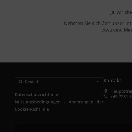
Ja, wir s
Nehmen Sie sich Zeit unser in
etwa eine Min
Kontakt
Hauptstra
.
Datenschutzrichtlinie
+49 7231 
.
Nutzungsbedingungen
Änderungen der
Cookie-Richtlinie