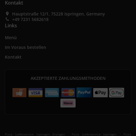
Kontakt
Hauptstraße 12/1, 75228 Ispringen, Germany
+49 7231 5682618
Links
Menü
Im Voraus bestellen
Kontakt
AKZEPTIERTE ZAHLUNGSMETHODEN
.
.
Pizza Lieferservice Ispringen Ersingen
Pizza Lieferservice Ispringen
Pizza