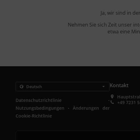
Ja, wir sind in 
Nehmen Sie sich Zeit unser in
etwa eine Min
Kontakt
Hauptstra
.
Datenschutzrichtlinie
+49 7231 
.
Nutzungsbedingungen
Änderungen der
Cookie-Richtlinie