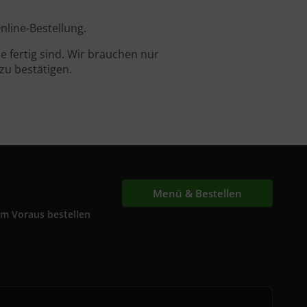
nline-Bestellung.
 fertig sind. Wir brauchen nur
zu bestätigen.
Menü & Bestellen
Im Voraus bestellen