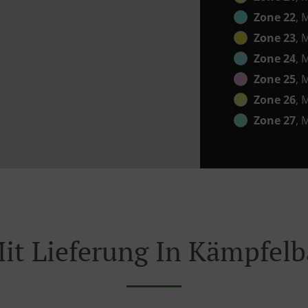
Zone 22
, 
Zone 23
, 
Zone 24
, 
Zone 25
, 
Zone 26
, 
Zone 27
, 
it Lieferung In Kämpfel