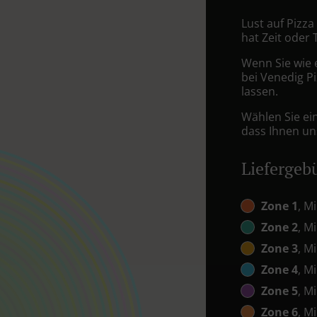
Lust auf Pizza
hat Zeit oder 
Wenn Sie wie 
bei Venedig Pi
lassen.
Wählen Sie ei
dass Ihnen uns
Liefergeb
Zone 1
, M
Zone 2
, M
Zone 3
, M
Zone 4
, M
Zone 5
, M
Zone 6
, M