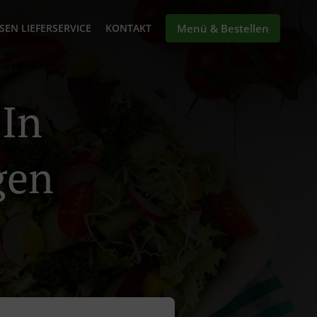
SEN LIEFERSERVICE
KONTAKT
Menü & Bestellen
 In
gen